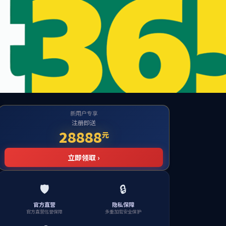
bsite