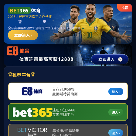
中国·太阳集团tyc33455(股份有限公司)-
Official website