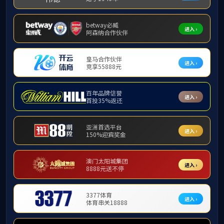
请点击附件查阅
银行汇率避险产品手册.pdf
业务问答
太阳成集团tyc33455官方网