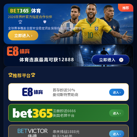
中国·太阳集团ty
个人业务
公司业务
电子银行业务
金融