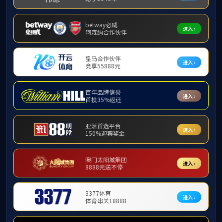
关于太阳
为满足全行经营发展需要，经太阳
管局批准（浙银保监复〔
2021
〕
425
特此公告。