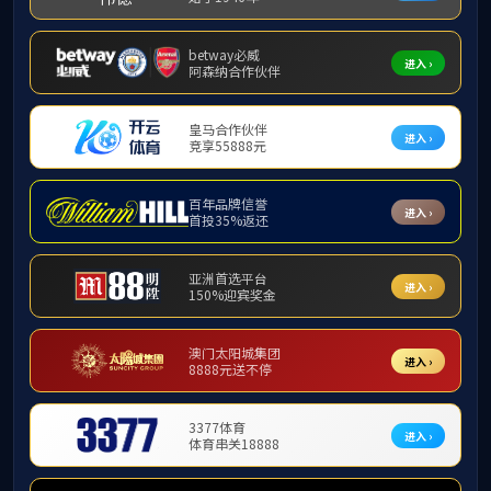
太阳成集团ty
根据公司发展需求，决定组织
标。
1
．项目名称：
太阳成集团tyc
2
．项目编号：
TLRCBK-2025K0
3
．供应商资格
3.1
三年内在经营活动中无违法