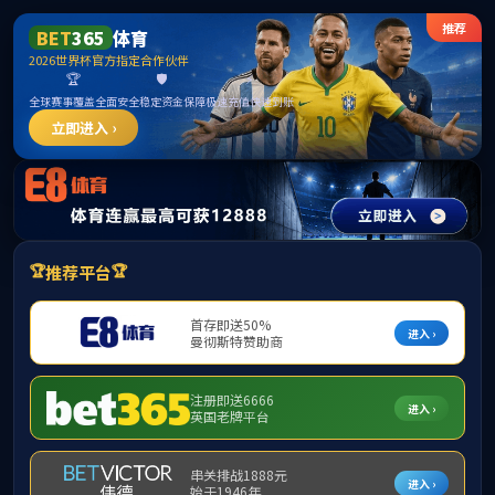
中国·太阳集团ty
个人业务
公司业务
电子银行业务
金融